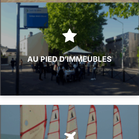
AU PIED D’IMMEUBLES