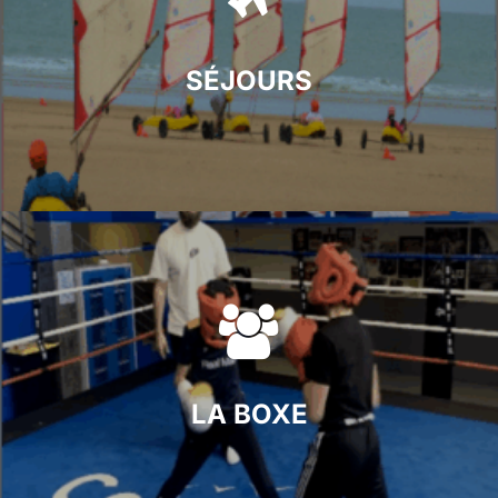
SÉJOURS
LA BOXE