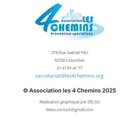
378 Rue Gabriel Péri
92700 Colombes
01 47 81 41 77
secretariat@les4chemins.org
© Association les 4 Chemins 2025
Réalisation graphique par DELSO
delso.contact@gmail.com