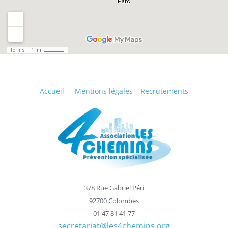
Accueil
Mentions légales
Recrutements
378 Rue Gabriel Péri
92700 Colombes
01 47 81 41 77
secretariat@les4chemins.org