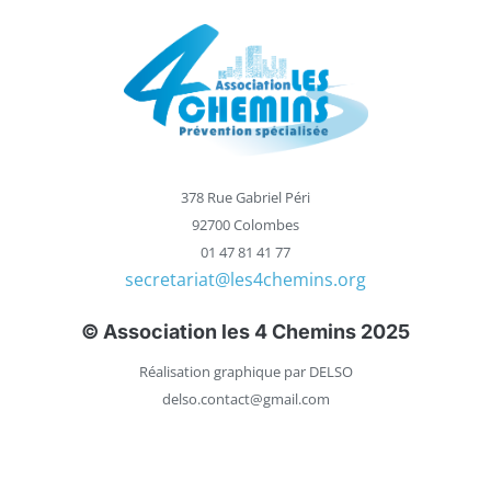
378 Rue Gabriel Péri
92700 Colombes
01 47 81 41 77
secretariat@les4chemins.org
© Association les 4 Chemins 2025
Réalisation graphique par DELSO
delso.contact@gmail.com