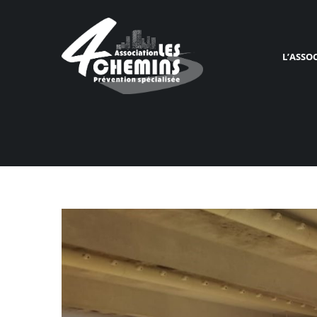
L’ASSO