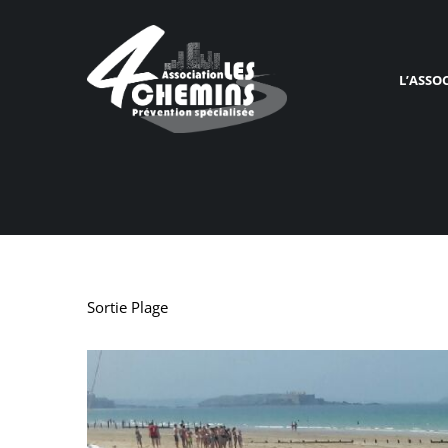
L’ASSO
Sortie Plage