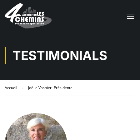
TESTIMONIALS
Accueil
Joëlle Vasnier- Présidente