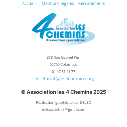
Accueil
Mentions légales
Recrutements
378 Rue Gabriel Péri
92700 Colombes
01 47 81 41 77
secretariat@les4chemins.org
© Association les 4 Chemins 2025
Réalisation graphique par DELSO
delso.contact@gmail.com