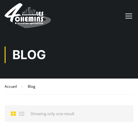
BLOG
Accueil
Blog
Showing only one result